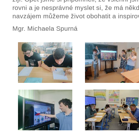
rovni a je nesprávné myslet si, že má někd
navzájem můžeme život obohatit a inspiro
Mgr. Michaela Spurná