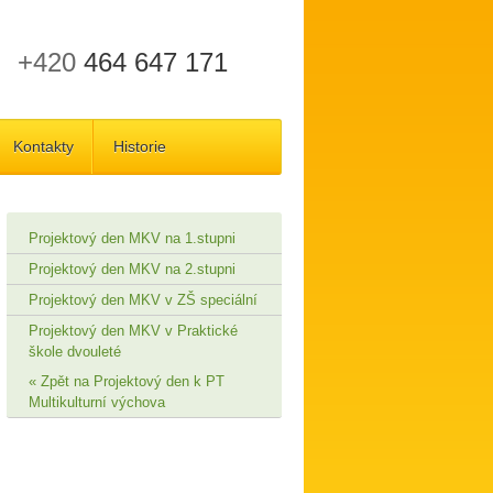
+420
464 647 171
Kontakty
Historie
Projektový den MKV na 1.stupni
Projektový den MKV na 2.stupni
Projektový den MKV v ZŠ speciální
Projektový den MKV v Praktické
škole dvouleté
Zpět na Projektový den k PT
Multikulturní výchova