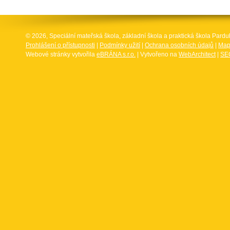
© 2026, Speciální mateřská škola, základní škola a praktická škola Par
Prohlášení o přístupnosti
|
Podmínky užití
|
Ochrana osobních údajů
|
Map
Webové stránky vytvořila
eBRÁNA s.r.o.
| Vytvořeno na
WebArchitect
|
SEO