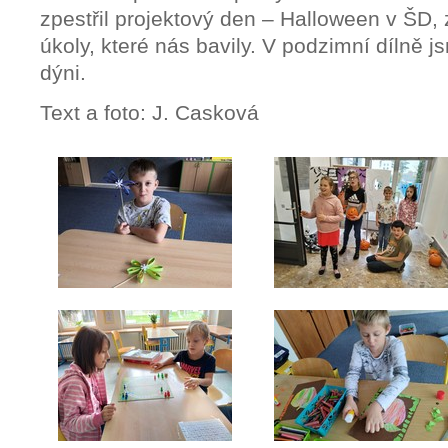
zpestřil projektový den – Halloween v ŠD, 
úkoly, které nás bavily. V podzimní dílně j
dýni.
Text a foto: J. Casková