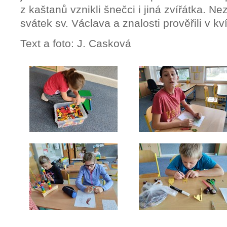
z kaštanů vznikli šnečci i jiná zvířátka. N
svátek sv. Václava a znalosti prověřili v kv
Text a foto: J. Casková