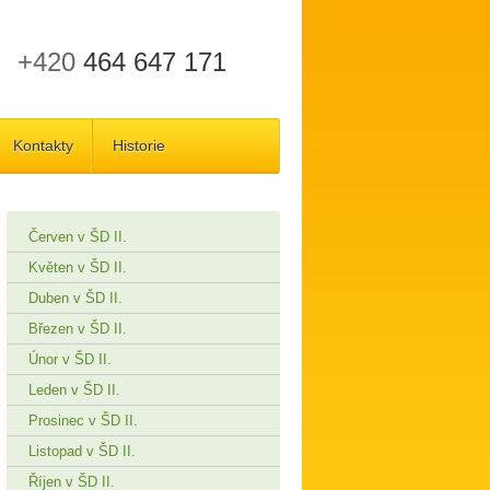
+420
464 647 171
Kontakty
Historie
Červen v ŠD II.
Květen v ŠD II.
Duben v ŠD II.
Březen v ŠD II.
Únor v ŠD II.
Leden v ŠD II.
Prosinec v ŠD II.
Listopad v ŠD II.
Říjen v ŠD II.