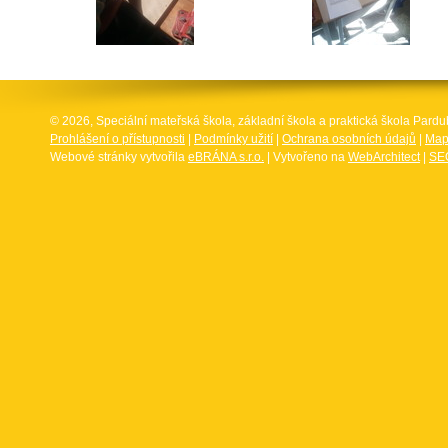
© 2026, Speciální mateřská škola, základní škola a praktická škola Par
Prohlášení o přístupnosti
|
Podmínky užití
|
Ochrana osobních údajů
|
Map
Webové stránky vytvořila
eBRÁNA s.r.o.
| Vytvořeno na
WebArchitect
|
SEO