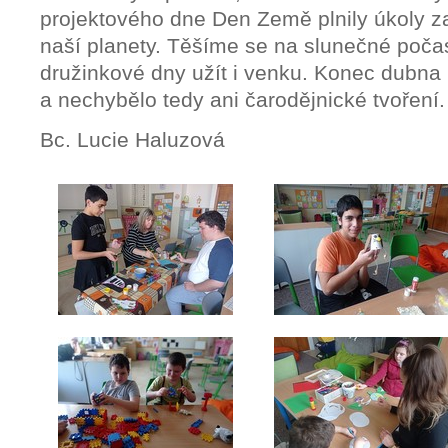
projektového dne Den Země plnily úkoly 
naší planety. Těšíme se na slunečné poča
družinkové dny užít i venku. Konec dubna p
a nechybělo tedy ani čarodějnické tvoření.
Bc. Lucie Haluzová