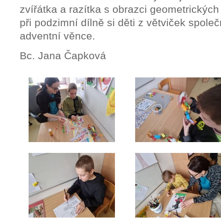
zvířátka a razítka s obrazci geometrickýc
při podzimní dílně si děti z větviček spole
adventní věnce.
Bc. Jana Čapková