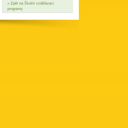
Zpět na Školní vzdělávací
programy