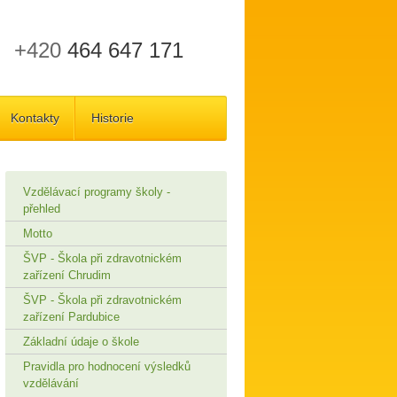
+420
464 647 171
Kontakty
Historie
Vzdělávací programy školy -
přehled
Motto
ŠVP - Škola při zdravotnickém
zařízení Chrudim
ŠVP - Škola při zdravotnickém
zařízení Pardubice
Základní údaje o škole
Pravidla pro hodnocení výsledků
vzdělávání