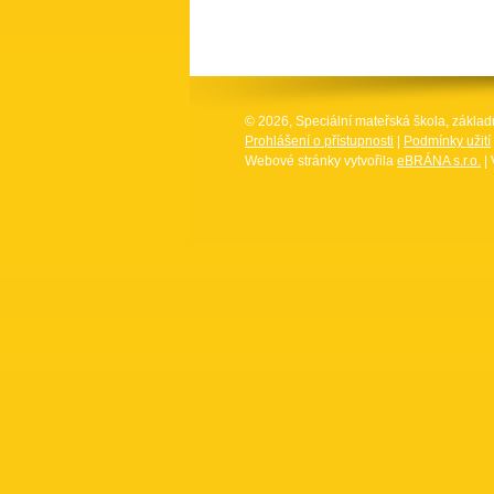
© 2026, Speciální mateřská škola, základ
Prohlášení o přístupnosti
|
Podmínky užití
Webové stránky vytvořila
eBRÁNA s.r.o.
| 