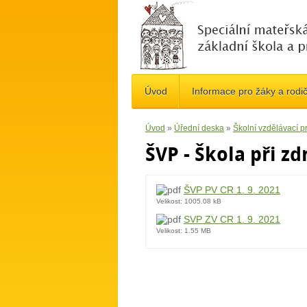
Úvod
Informace pro žáky a rodi
Úvod
»
Úřední deska
»
Školní vzdělávací 
ŠVP - Škola při z
ŠVP PV CR 1. 9. 2021
Velikost:
1005.08 kB
SVP ZV CR 1. 9. 2021
Velikost:
1.55 MB