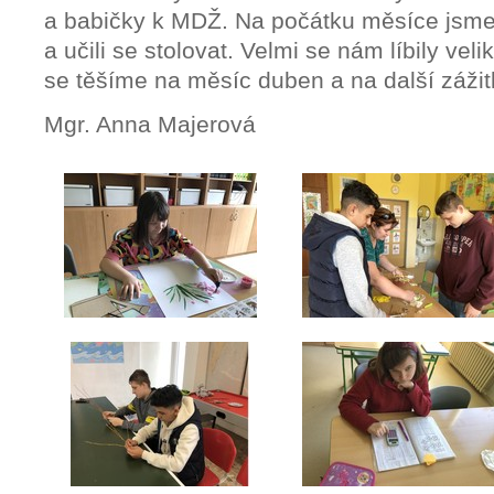
a babičky k MDŽ. Na počátku měsíce jsme
a učili se stolovat. Velmi se nám líbily veli
se těšíme na měsíc duben a na další zážit
Mgr. Anna Majerová