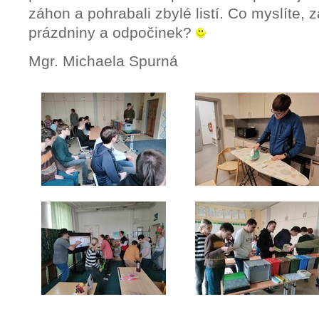
záhon a pohrabali zbylé listí. Co myslíte, z
prázdniny a odpočinek?
Mgr. Michaela Spurná