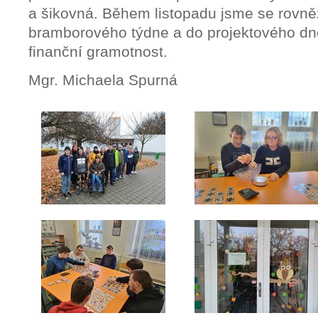
a šikovná. Během listopadu jsme se rovněž
bramborového týdne a do projektového d
finanční gramotnost.
Mgr. Michaela Spurná