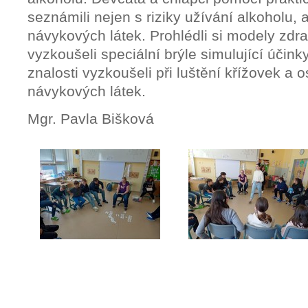
seznámili nejen s riziky užívání alkoholu, a
návykových látek. Prohlédli si modely zdr
vyzkoušeli speciální brýle simulující účink
znalosti vyzkoušeli při luštění křížovek a
návykových látek.
Mgr. Pavla Bišková