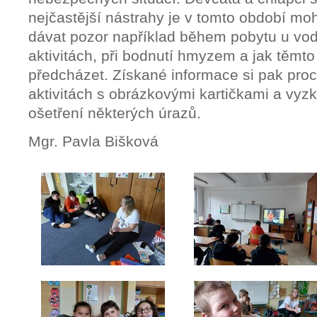
nejčastější nástrahy je v tomto období moh
dávat pozor například během pobytu u vody
aktivitách, při bodnutí hmyzem a jak těmto
předcházet. Získané informace si pak procv
aktivitách s obrázkovými kartičkami a vyzko
ošetření některých úrazů.
Mgr. Pavla Bišková