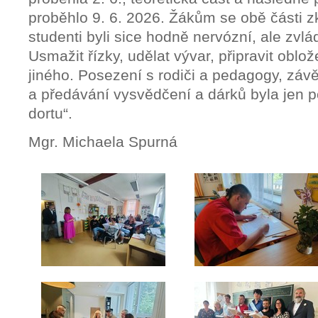
proběhlo 9. 6. 2026. Žákům se obě části z
studenti byli sice hodně nervózní, ale zvlá
Usmažit řízky, udělat vývar, připravit oblo
jiného. Posezení s rodiči a pedagogy, záv
a předávání vysvědčení a dárků byla jen p
dortu“.
Mgr. Michaela Spurná